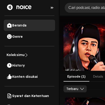
Beranda
Genre
Koleksimu
History
Konten disukai
Episode (1)
Details
Terbaru
Syarat dan Ketentuan