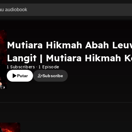
Mutiara Hikmah Abah Leu
Langit | Mutiara Hikmah K
1
Subscribers
·
1
Episode
Putar
Subscribe