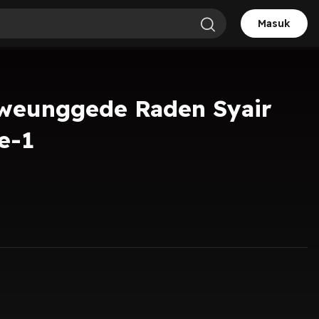
Masuk
weunggede Raden Syair
e-1