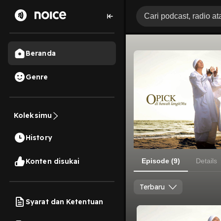
Beranda
Genre
Koleksimu
History
Konten disukai
Episode (9)
Details
Terbaru
Syarat dan Ketentuan