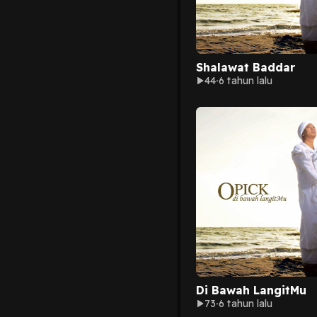
Shalawat Baddar
44
6 tahun lalu
Di Bawah LangitMu
73
6 tahun lalu