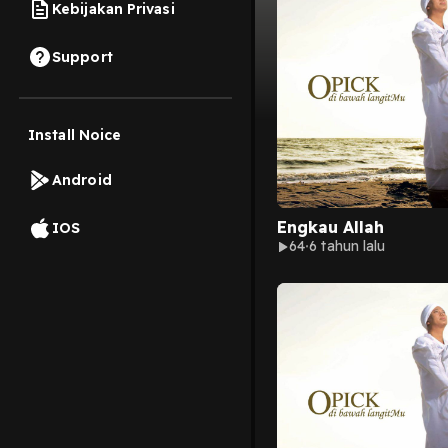
Kebijakan Privasi
Support
Install Noice
Android
Engkau Allah
IOS
64
6 tahun lalu