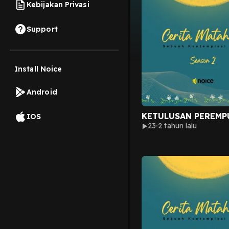
Kebijakan Privasi
Support
Install Noice
Android
KETULUSAN PEREMP
IOS
23
2 tahun lalu