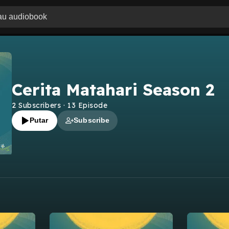
Cerita Matahari Season 2
2
Subscribers
·
13
Episode
Putar
Subscribe