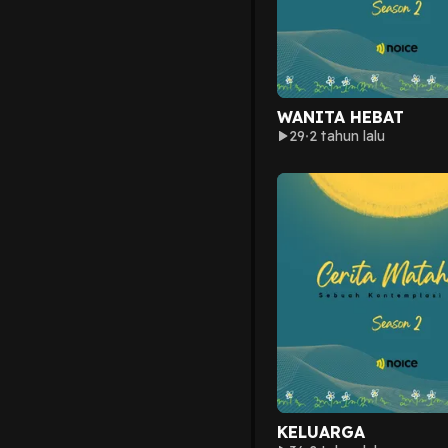
WANITA HEBAT
29
2 tahun lalu
KELUARGA