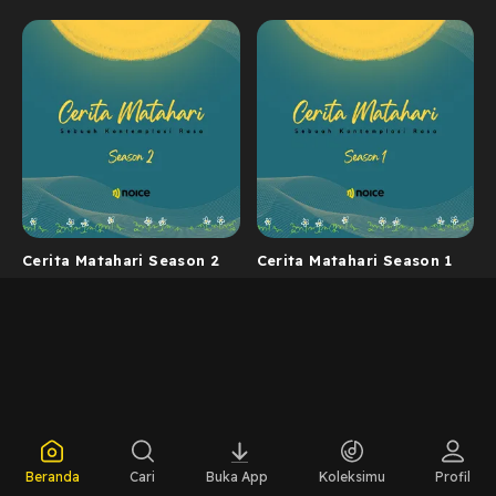
Cerita Matahari Season 2
Cerita Matahari Season 1
Beranda
Cari
Buka App
Koleksimu
Profil