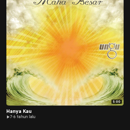
5:00
Hanya Kau
7
6 tahun lalu