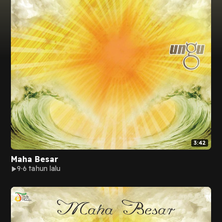
3:42
Maha Besar
9
6 tahun lalu