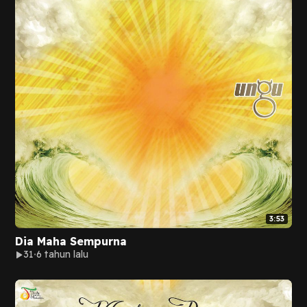
3:53
Dia Maha Sempurna
31
6 tahun lalu