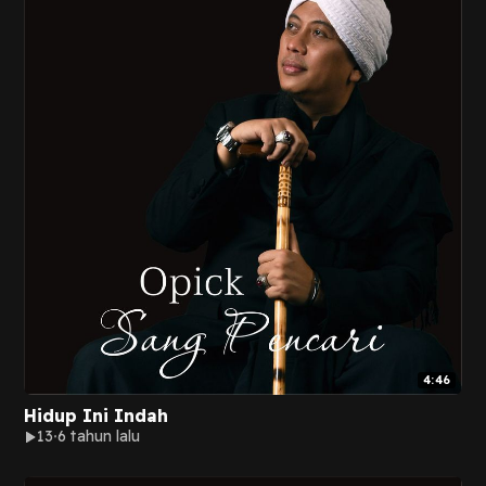
4:46
Hidup Ini Indah
13
6 tahun lalu