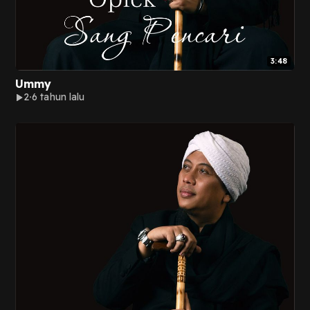
3:48
Ummy
2
6 tahun lalu