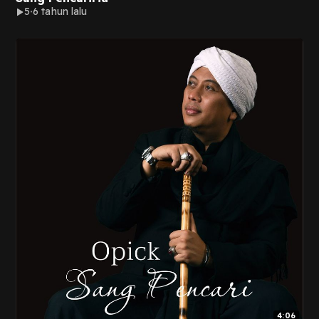
5
6 tahun lalu
4:06