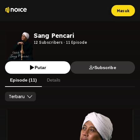
Masuk
Sang Pencari
12
Subscribers
·
11
Episode
Putar
Subscribe
Episode (11)
Details
Terbaru