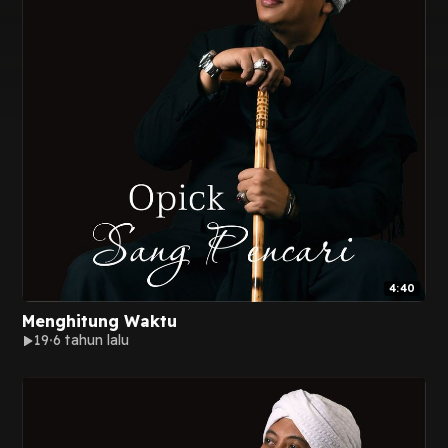
4:40
Menghitung Waktu
19
6 tahun lalu