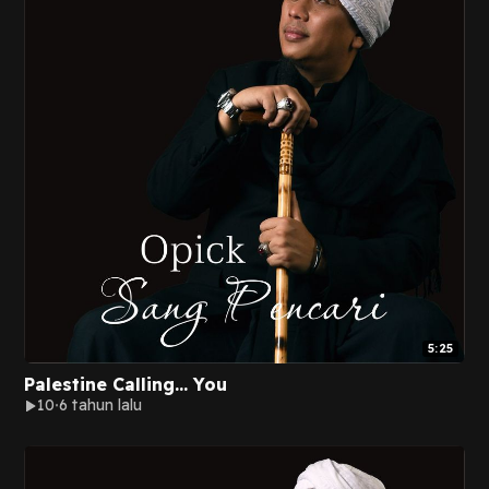
5:25
Palestine Calling... You
10
6 tahun lalu