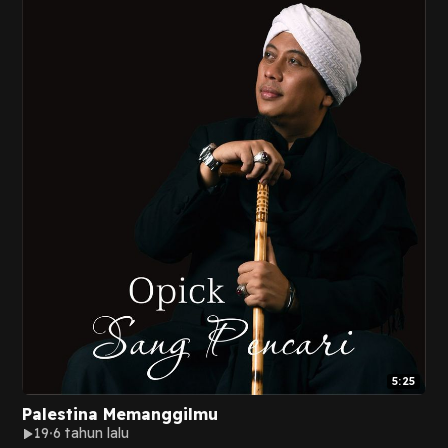
5:25
Palestina Memanggilmu
19
6 tahun lalu