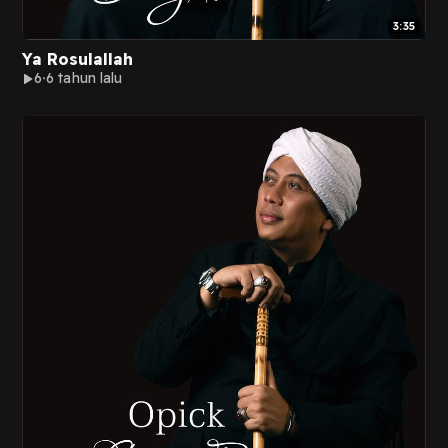
3:35
Ya Rosulallah
6
6 tahun lalu