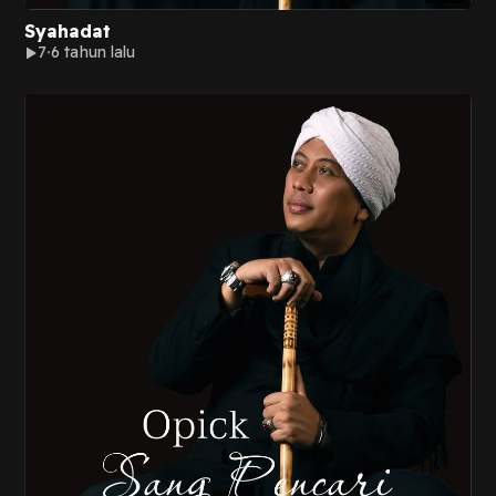
Syahadat
7
6 tahun lalu