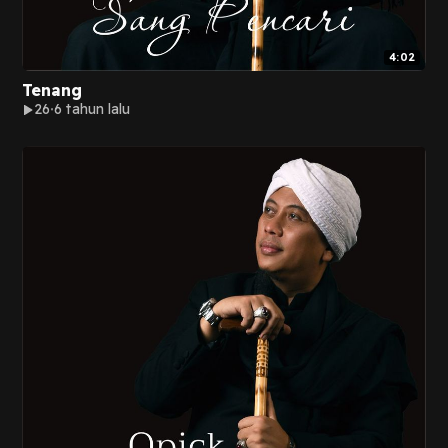
4:02
Tenang
26
6 tahun lalu