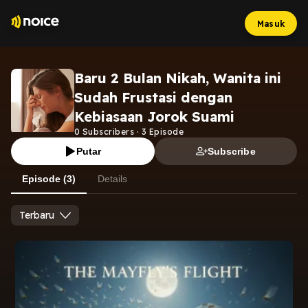
Masuk
Baru 2 Bulan Nikah, Wanita ini
Sudah Frustasi dengan
Kebiasaan Jorok Suami
0
Subscribers
·
3
Episode
Putar
Subscribe
Episode (3)
Details
Terbaru