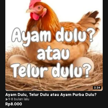
2:24
Ayam Dulu, Telur Dulu atau Ayam Purba Dulu?
9
8 bulan lalu
Rp
8.000