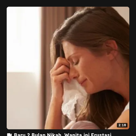
2:18
Baru 2 Bulan Nikah, Wanita ini Frustasi