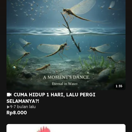
1:35
CUMA HIDUP 1 HARI, LALU PERGI
SELAMANYA?!
9
7 bulan lalu
Rp
8.000