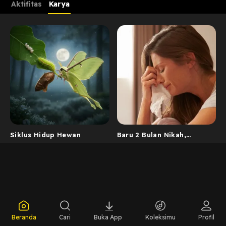
Aktifitas
Karya
Siklus Hidup Hewan
Baru 2 Bulan Nikah,
Wanita ini Sudah Frustasi
dengan Ke...
Beranda
Cari
Buka App
Koleksimu
Profil