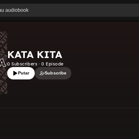
KATA KITA
0
Subscribers
·
0
Episode
Putar
Subscribe