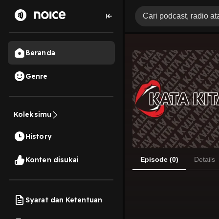
Beranda
Genre
Koleksimu
History
Konten disukai
Episode (0)
Details
Syarat dan Ketentuan