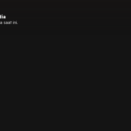
dia
 saat ini.