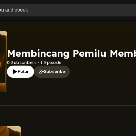
Membincang Pemilu Memb
0
Subscribers
·
1
Episode
Putar
Subscribe