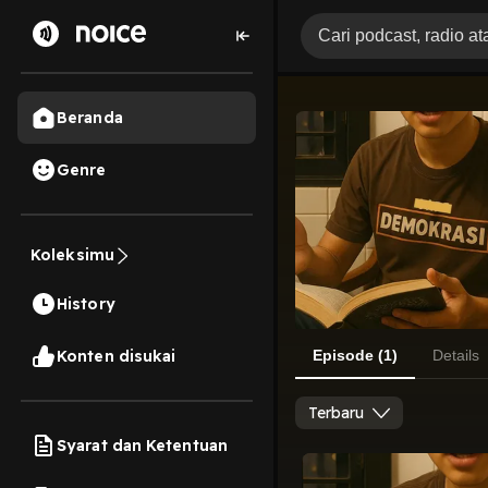
Beranda
Genre
Koleksimu
History
Konten disukai
Episode (1)
Details
Terbaru
Syarat dan Ketentuan