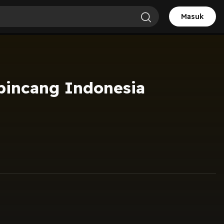
Masuk
incang Indonesia