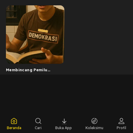
Membincang Pemilu
Membincang Indonesia
Beranda
Cari
Buka App
Koleksimu
Profil