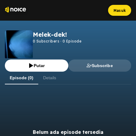
Masuk
Melek-dek!
0
Subscribers
·
0
Episode
Putar
Subscribe
Episode (0)
Details
Belum ada episode tersedia