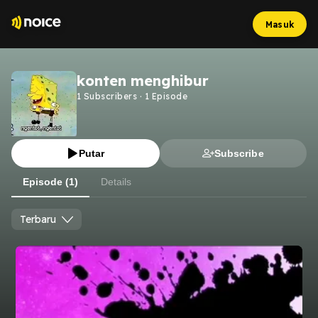
Masuk
konten menghibur
1
Subscribers
·
1
Episode
Putar
Subscribe
Episode (1)
Details
Terbaru