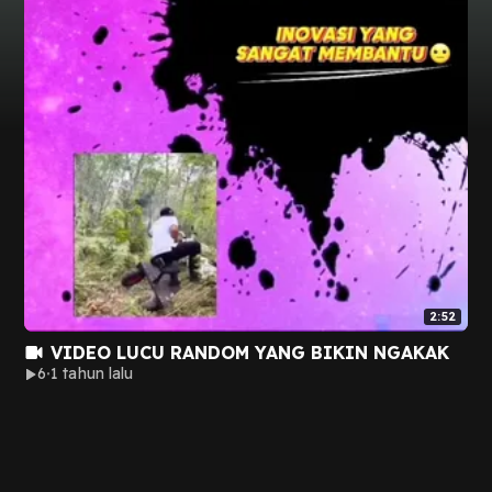
2:52
VIDEO LUCU RANDOM YANG BIKIN NGAKAK
6
1 tahun lalu