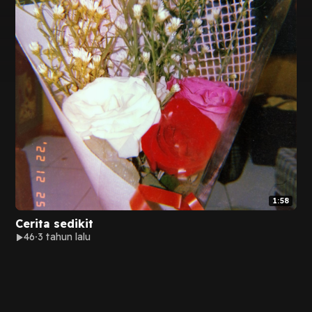
1:58
Cerita sedikit
46
3 tahun lalu