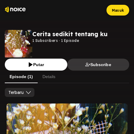
Masuk
Cerita sedikit tentang ku
1
Subscribers
·
1
Episode
Putar
Subscribe
Episode (1)
Details
Terbaru