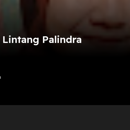
 Lintang Palindra
u