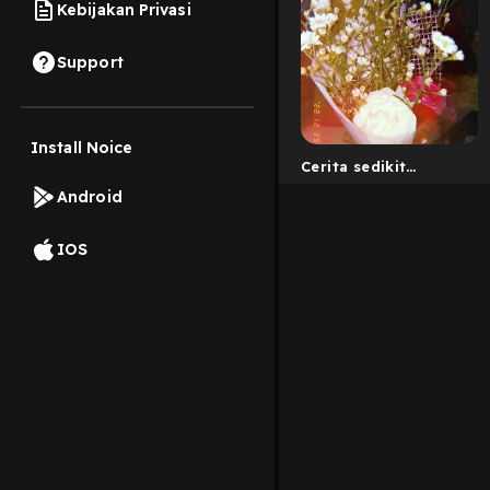
Kebijakan Privasi
Support
Install Noice
Cerita sedikit
tentang ku
Android
IOS