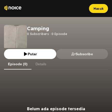
Masuk
Camping
0
Subscribers
·
0
Episode
Putar
Subscribe
Episode (0)
Details
Belum ada episode tersedia