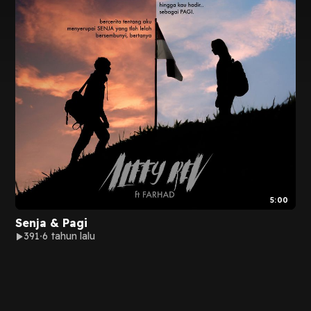
5:00
Senja & Pagi
391
6 tahun lalu