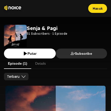
Masuk
Senja & Pagi
51
Subscribers
·
1
Episode
Putar
Subscribe
Episode (1)
Details
Terbaru