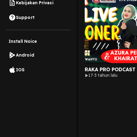
Kebijakan Privasi
Support
Install Noice
Android
RAKA PRO PODCAST
IOS
17
3 tahun lalu