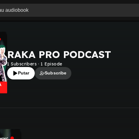
RAKA PRO PODCAST
1
Subscribers
·
1
Episode
Putar
Subscribe