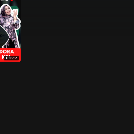
1:05:53