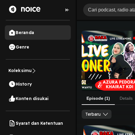
Beranda
Genre
Koleksimu
History
Konten disukai
Episode (1)
Details
Terbaru
Syarat dan Ketentuan