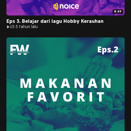
8:49
Eps 3. Belajar dari lagu Hobby Kerauhan
15
3 tahun lalu