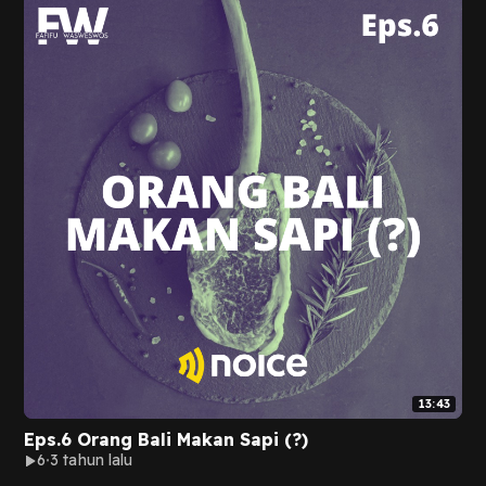
13:43
Eps.6 Orang Bali Makan Sapi (?)
6
3 tahun lalu