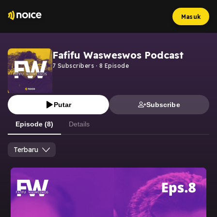
Masuk
Fafifu Wasweswos Podcast
7
Subscribers
·
8
Episode
Putar
Subscribe
Episode (8)
Details
Terbaru