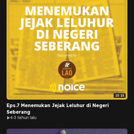
15:15
Eps.7 Menemukan Jejak Leluhur di Negeri
Seberang
4
3 tahun lalu