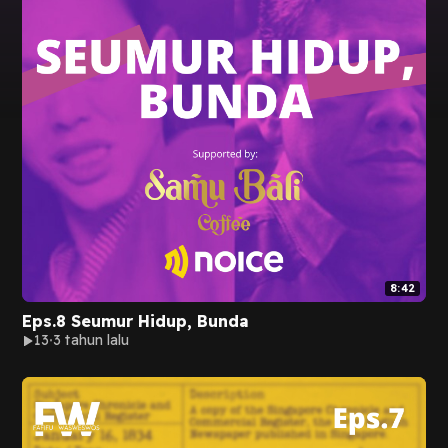
8:42
Eps.8 Seumur Hidup, Bunda
13
3 tahun lalu