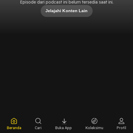
Episode dari podcast ini belum tersedia saat ini.
Jelajahi Konten Lain
Beranda
Cari
Buka App
Koleksimu
Profil