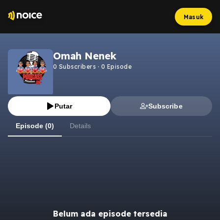
Masuk
Omah Nenek
0
Subscribers
·
0
Episode
Putar
Subscribe
Episode (0)
Details
Belum ada episode tersedia