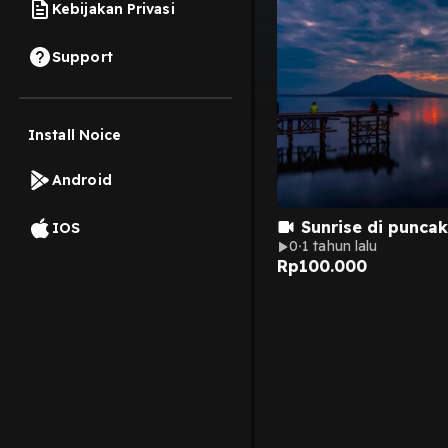
Kebijakan Privasi
Support
Install Noice
Android
Sunrise di puncak
IOS
0
1 tahun lalu
Rp
100.000