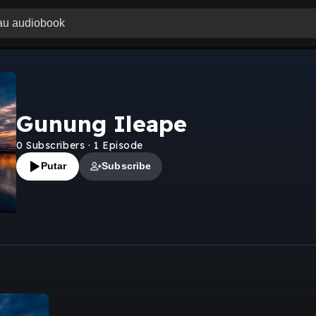
Gunung Ileape
0
Subscribers
·
1
Episode
Putar
Subscribe