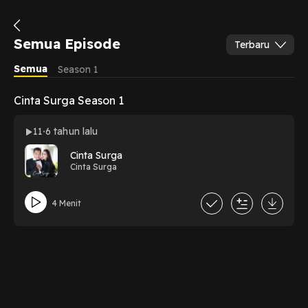
Semua Episode
Terbaru
Semua
Season 1
Cinta Surga Season 1
11
6 tahun lalu
Cinta Surga
Cinta Surga
4 Menit