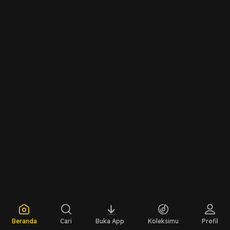
Beranda
Cari
Buka App
Koleksimu
Profil