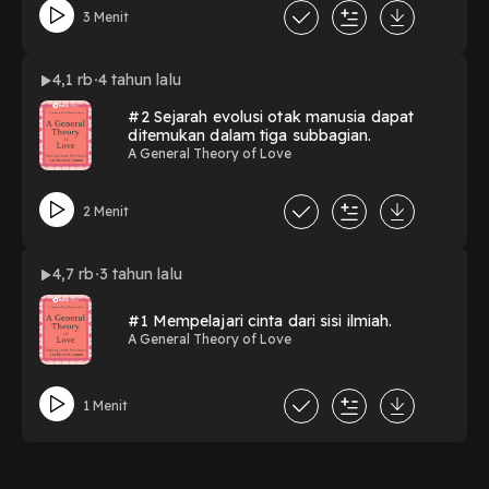
3 Menit
4,1 rb
4 tahun lalu
#2 Sejarah evolusi otak manusia dapat
ditemukan dalam tiga subbagian.
A General Theory of Love
2 Menit
4,7 rb
3 tahun lalu
#1 Mempelajari cinta dari sisi ilmiah.
A General Theory of Love
1 Menit