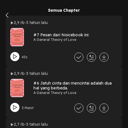
Semua Chapter
2,9 rb
3 tahun lalu
#7 Pesan dari Noicebook ini:
A General Theory of Love
45s
2,9 rb
3 tahun lalu
#6 Jatuh cinta dan mencintai adalah dua
hal yang berbeda.
A General Theory of Love
3 Menit
2,7 rb
3 tahun lalu