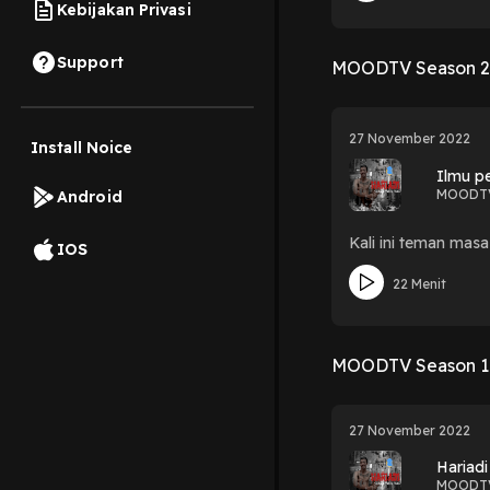
Kebijakan Privasi
Support
MOODTV Season 
27 November 2022
Install Noice
Ilmu pe
MOODT
Android
Kali ini teman masa
IOS
22 Menit
MOODTV Season 1
27 November 2022
Hariadi
MOODT