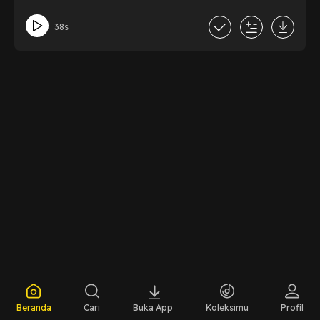
38s
Beranda
Cari
Buka App
Koleksimu
Profil