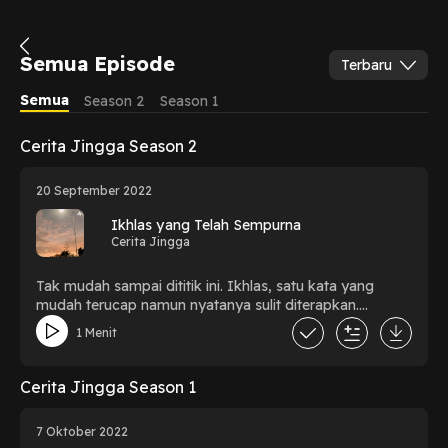
Semua Episode
Terbaru
Semua
Season 2
Season 1
Cerita Jingga Season 2
20 September 2022
Ikhlas yang Telah Sempurna
Cerita Jingga
Tak mudah sampai dititik ini. Ikhlas, satu kata yang
mudah terucap namun nyatanya sulit diterapkan.
Bagaimanapun jalannya, semua hanya butuh waktu. Dan
1 Menit
kini ikhlas ku telah sempurna.
Cerita Jingga Season 1
7 Oktober 2022