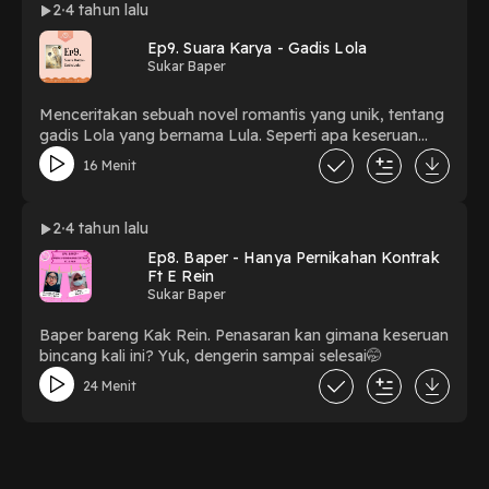
2
4 tahun lalu
Ep9. Suara Karya - Gadis Lola
Sukar Baper
Menceritakan sebuah novel romantis yang unik, tentang
gadis Lola yang bernama Lula. Seperti apa keseruan
ceritanya? Yuk, dengerin🌼
16 Menit
2
4 tahun lalu
Ep8. Baper - Hanya Pernikahan Kontrak
Ft E Rein
Sukar Baper
Baper bareng Kak Rein. Penasaran kan gimana keseruan
bincang kali ini? Yuk, dengerin sampai selesai🤭
24 Menit