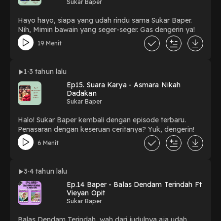
Sukar Baper
Hayo hayo, siapa yang udah rindu sama Sukar Baper.
Nih, Mimin bawain yang seger-seger. Gas dengerin ya!
19 Menit
1
3 tahun lalu
Ep15. Suara Karya - Asmara Nikah
Dadakan
Sukar Baper
Halo! Sukar Baper kembali dengan episode terbaru.
Penasaran dengan keseruan ceritanya? Yuk, dengerin!
6 Menit
3
4 tahun lalu
Ep.14 Baper - Balas Dendam Terindah Ft
Vieyan Opit
Sukar Baper
Balas Dendam Terindah, wah dari judulnya aja udah