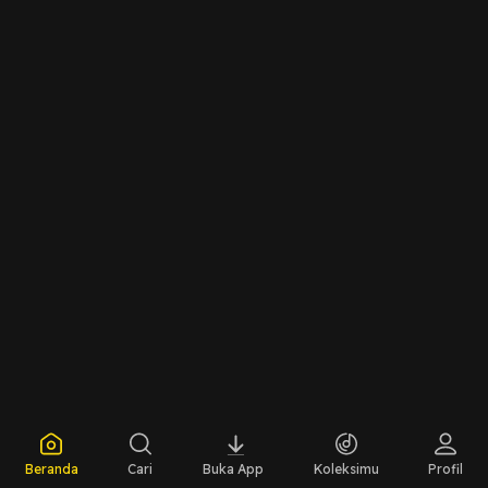
Beranda
Cari
Buka App
Koleksimu
Profil