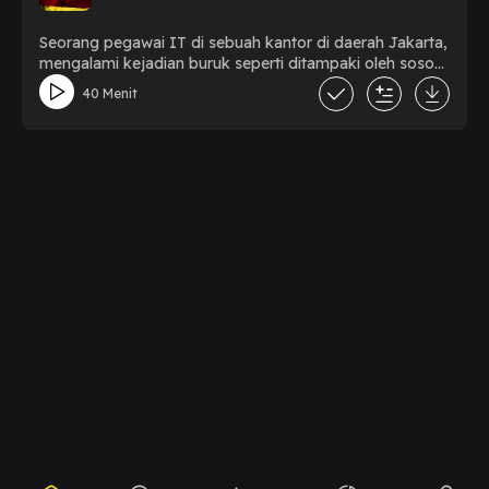
Seorang pegawai IT di sebuah kantor di daerah Jakarta,
mengalami kejadian buruk seperti ditampaki oleh sosok
Kuntilanak Merah dan teror dikantornya.
40 Menit