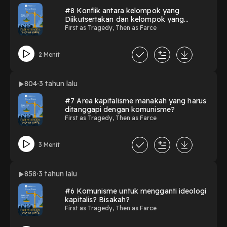
#8 Konflik antara kelompok yang
Diikutsertakan dan kelompok yang
Dikecualikan.
First as Tragedy, Then as Farce
2 Menit
804
3 tahun lalu
#7 Area kapitalisme manakah yang harus
ditanggapi dengan komunisme?
First as Tragedy, Then as Farce
3 Menit
858
3 tahun lalu
#6 Komunisme untuk mengganti ideologi
kapitalis? Bisakah?
First as Tragedy, Then as Farce