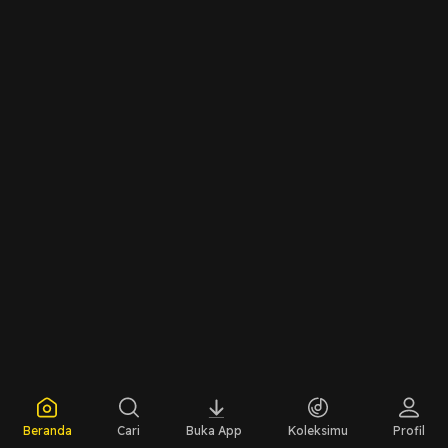
Beranda
Cari
Buka App
Koleksimu
Profil