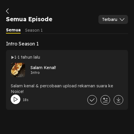
Semua Episode
Terbaru
Semua
Season 1
Intro Season 1
1
1 tahun lalu
Salam Kenal!
Intro
Salam kenal & percobaan upload rekaman suara ke
Noice!
18s