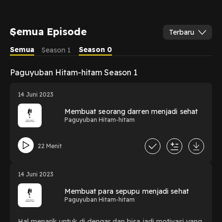
Semua Episode
Terbaru
Semua
Season 0
Season 1
Paguyuban Hitam-hitam Season 1
14 Juni 2023
Membuat seorang darren menjadi sehat
Paguyuban Hitam-hitam
22 Menit
14 Juni 2023
Membuat para sepupu menjadi sehat
Paguyuban Hitam-hitam
Hal menarik untuk di dengar dan bisa jadi motivasi yang