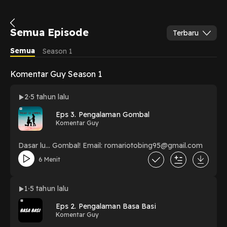
Semua Episode
Terbaru
Semua
Season 1
Komentar Guy Season 1
2
5 tahun lalu
Eps 3. Pengalaman Gombal
Komentar Guy
Dasar lu... Gombal! Email: romariotobing95@gmail.com
6 Menit
1
5 tahun lalu
Eps 2. Pengalaman Basa Basi
Komentar Guy