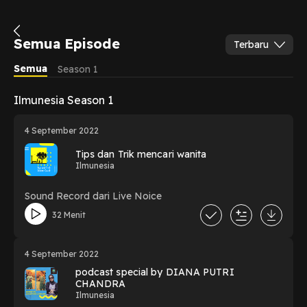
Semua Episode
Terbaru
Semua
Season 1
Ilmunesia Season 1
4 September 2022
Tips dan Trik mencari wanita
Ilmunesia
Sound Record dari Live Noice
32 Menit
4 September 2022
podcast special by DIANA PUTRI
CHANDRA
Ilmunesia