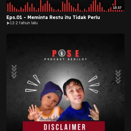
13:37
Eps.01 - Meminta Restu itu Tidak Perlu
12
2 tahun lalu