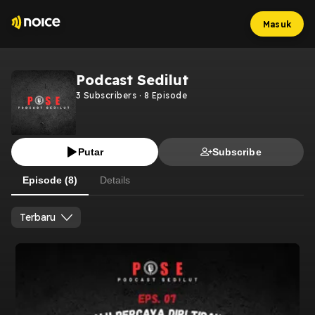
Masuk
Podcast Sedilut
3
Subscribers
·
8
Episode
Putar
Subscribe
Episode (8)
Details
Terbaru