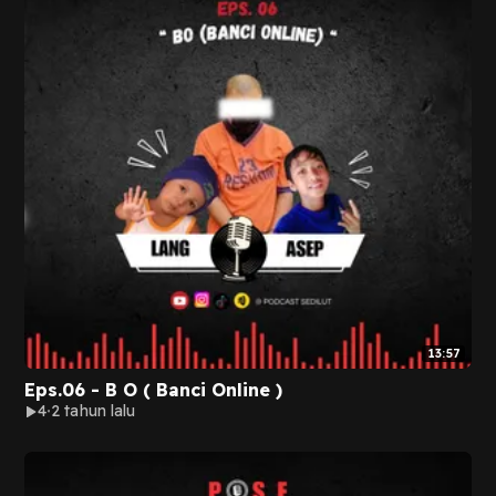
13:57
Eps.06 - B O ( Banci Online )
4
2 tahun lalu