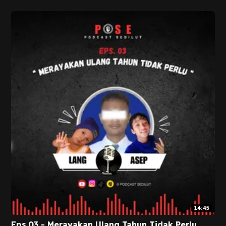
14:45
Eps.03 - Merayakan Ulang Tahun Tidak Perlu