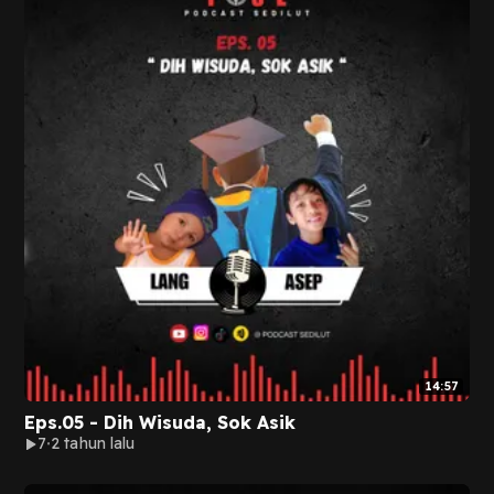
14:57
Eps.05 - Dih Wisuda, Sok Asik
7
2 tahun lalu