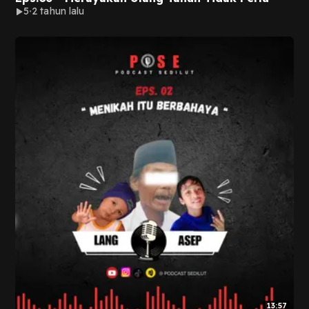
5
2 tahun lalu
13:57