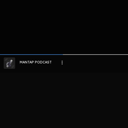
MANTAP PODCAST
LIHAT EPISODE LAIN