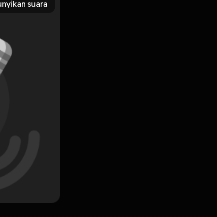
nyikan suara
irnya menjadi salah satu presenter kondang di Tanah Air.
Subscribe