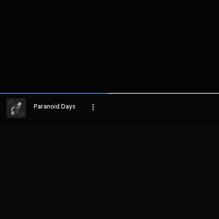
Paranoid Days
LIHAT EPISODE LAIN