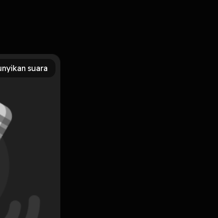
nyikan suara
Subscribe