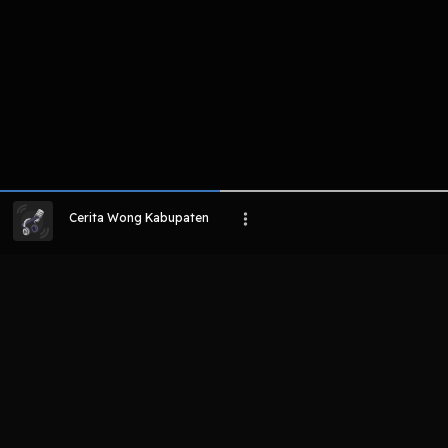
Cerita Wong Kabupaten
LIHAT EPISODE LAIN