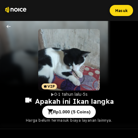
Masuk
0
1 tahun lalu
5s
Apakah ini Ikan langka
Rp
1.000
(
5
Coins)
Harga belum termasuk biaya layanan lainnya.