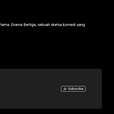
rtama. Drama Bertiga, sebuah sketsa komedi yang
Subscribe