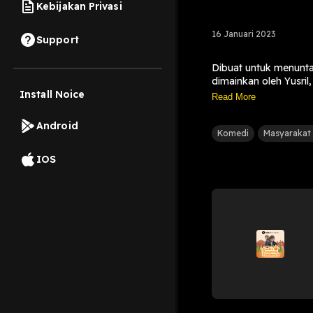
Kebijakan Privasi
16 Januari 2023
Support
Dibuat untuk menunta
dimainkan oleh Yusril,
Install Noice
Selamat menikmati!
Read More
Android
Komedi
Masyarakat
IOS