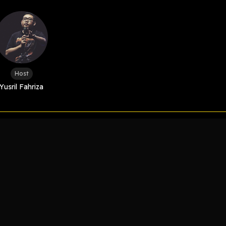
Host
Yusril Fahriza
LIHAT EPISODE LAIN