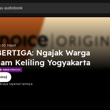
u
50 Menit
ERTIGA: Ngajak Warga
am Keliling Yogyakarta
ins)
iaya layanan lainnya.