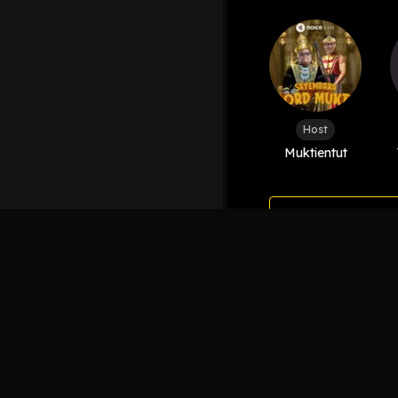
Host
Muktientut