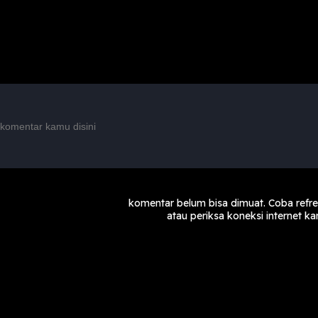
komentar belum bisa dimuat. Coba refr
atau periksa koneksi internet k