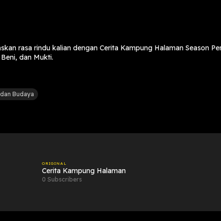
skan rasa rindu kalian dengan Cerita Kampung Halaman Season Pe
 Beni, dan Mukti.
 dan Budaya
ORIGINAL
Cerita Kampung Halaman
0 Subscribers