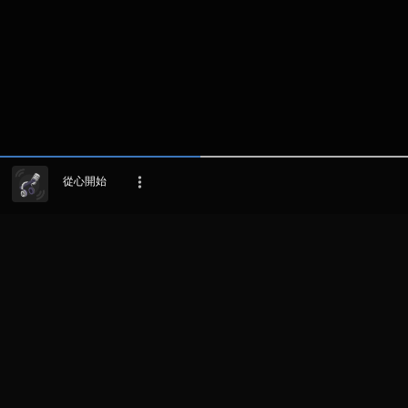
從心開始
LIHAT EPISODE LAIN