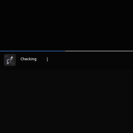
Checking
LIHAT EPISODE LAIN