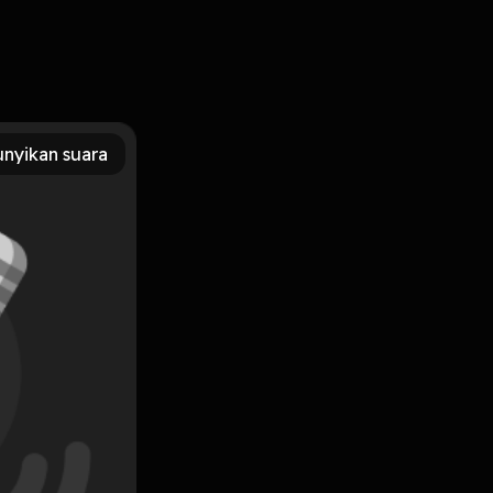
nyikan suara
Subscribe