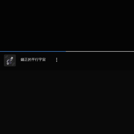
鏞正的平行宇宙
LIHAT EPISODE LAIN