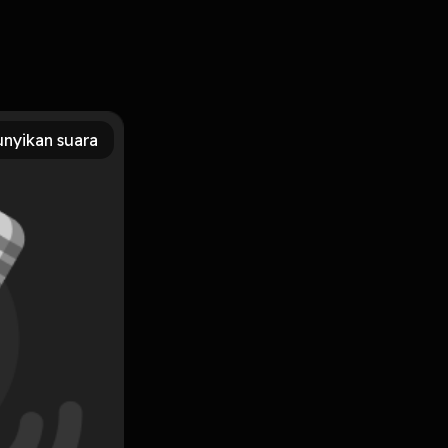
y01ai01w6c02ibxyw 留言告訴我你對這一集的想法：
ory Hosting
nyikan suara
Subscribe