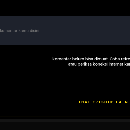
komentar belum bisa dimuat. Coba refr
atau periksa koneksi internet k
LIHAT EPISODE LAIN