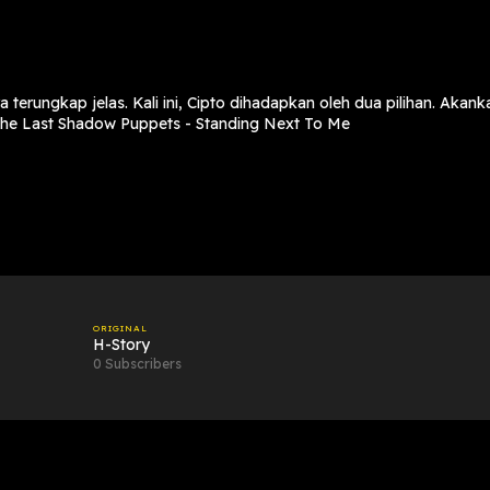
a terungkap jelas. Kali ini, Cipto dihadapkan oleh dua pilihan. Ak
he Last Shadow Puppets - Standing Next To Me
ORIGINAL
H-Story
0 Subscribers