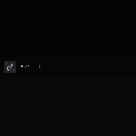
RGR
LIHAT EPISODE LAIN