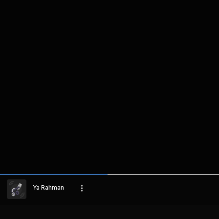
komentar belum bisa dimuat. Coba refr
atau periksa koneksi internet k
LIHAT EPISODE LAIN
Ya Rahman