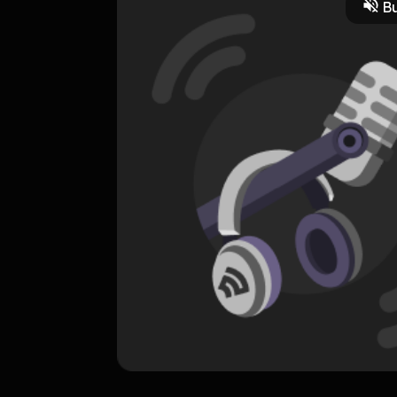
Bu
ORIGINAL
Ya Rahman
0 Subscribers