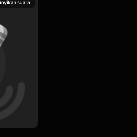
nyikan suara
Subscribe