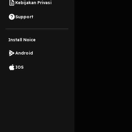
Kebijakan Privasi
8 Oktober 2019
Support
Install Noice
Read More
Android
Spiritualitas
IOS