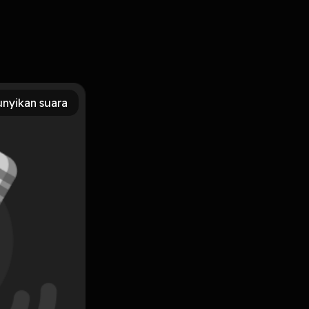
ni cerita di kolom komentar dibawah.
nyikan suara
Subscribe