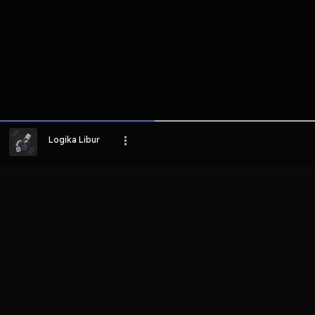
Logika Libur
LIHAT EPISODE LAIN